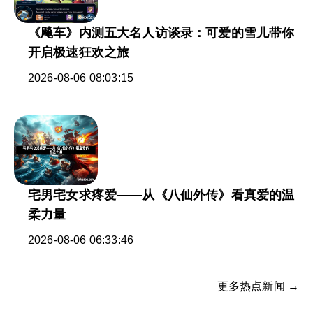
《飚车》内测五大名人访谈录：可爱的雪儿带你
开启极速狂欢之旅
2026-08-06 08:03:15
宅男宅女求疼爱——从《八仙外传》看真爱的温
柔力量
2026-08-06 06:33:46
更多热点新闻 →