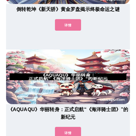
倒转乾坤《新天骄》黄金罗盘揭示终极命运之谜
详情
《AQUAQU》华丽转身：正式启航“《海洋骑士团》”的
新纪元
详情