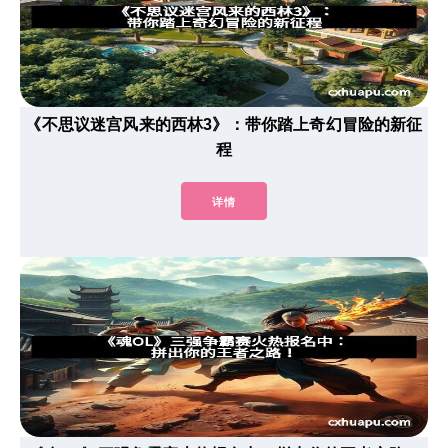
《不思议迷宫风来的西林3》：带你踏上奇幻冒险的新征
程
详情