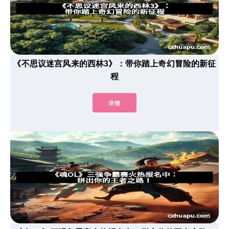
《不思议迷宫风来的西林3》：带你踏上奇幻冒险的新征
程
详情