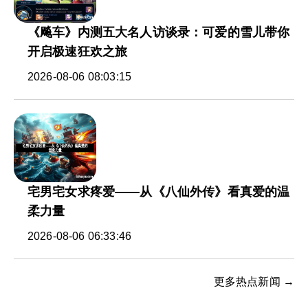
《飚车》内测五大名人访谈录：可爱的雪儿带你
开启极速狂欢之旅
2026-08-06 08:03:15
宅男宅女求疼爱——从《八仙外传》看真爱的温
柔力量
2026-08-06 06:33:46
更多热点新闻 →