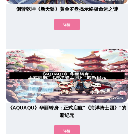
倒转乾坤《新天骄》黄金罗盘揭示终极命运之谜
详情
《AQUAQU》华丽转身：正式启航“《海洋骑士团》”的
新纪元
详情