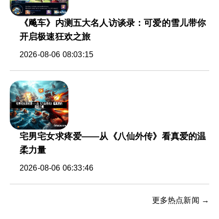
《飚车》内测五大名人访谈录：可爱的雪儿带你
开启极速狂欢之旅
2026-08-06 08:03:15
宅男宅女求疼爱——从《八仙外传》看真爱的温
柔力量
2026-08-06 06:33:46
更多热点新闻 →