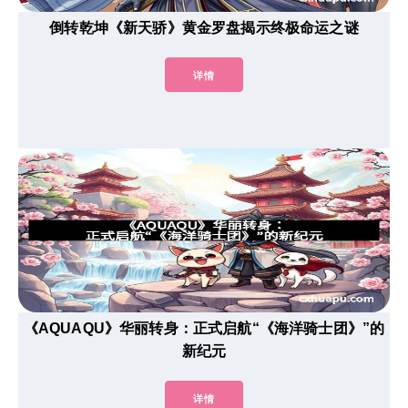
倒转乾坤《新天骄》黄金罗盘揭示终极命运之谜
详情
《AQUAQU》华丽转身：正式启航“《海洋骑士团》”的
新纪元
详情