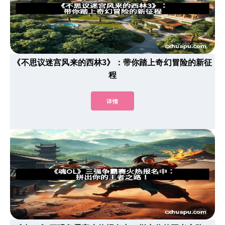
《不思议迷宫风来的西林3》：带你踏上奇幻冒险的新征
程
详情